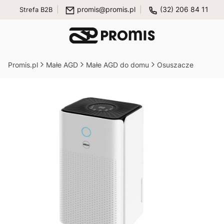
promis@promis.pl
(32) 206 84 11
Strefa B2B
Promis.pl
Małe AGD
Małe AGD do domu
Osuszacze