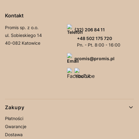
Kontakt
Promis sp. z o.o.
(32) 206 84 11
ul. Sobieskiego 14
+48 502 175 720
40-082 Katowice
Pn. - Pt. 8:00 - 16:00
promis@promis.pl
Linki w stopce
Zakupy
Płatności
Gwarancje
Dostawa