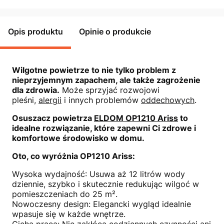
Opis produktu
Opinie o produkcie
Wilgotne powietrze to nie tylko problem z
nieprzyjemnym zapachem, ale także zagrożenie
dla zdrowia.
Może sprzyjać rozwojowi
pleśni,
alergii
i innych problemów
oddechowych
.
Osuszacz powietrza
ELDOM OP1210 Ariss
to
idealne rozwiązanie, które zapewni Ci zdrowe i
komfortowe środowisko w domu.
Oto, co wyróżnia OP1210 Ariss:
Wysoka wydajność: Usuwa aż 12 litrów wody
dziennie, szybko i skutecznie redukując wilgoć w
pomieszczeniach do 25 m².
Nowoczesny design: Elegancki wygląd idealnie
wpasuje się w każde wnętrze.
Cicha praca: Nie zakłóca codziennych czynności ani