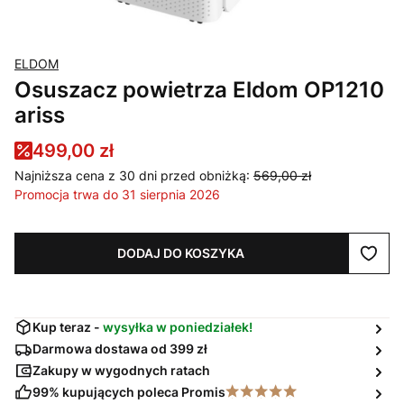
ELDOM
Osuszacz powietrza Eldom OP1210
ariss
499,00 zł
Najniższa cena z 30 dni przed obniżką:
569,00 zł
Promocja trwa do 31 sierpnia 2026
DODAJ DO KOSZYKA
Kup teraz -
wysyłka w poniedziałek!
Darmowa dostawa od 399 zł
Zakupy w wygodnych ratach
99% kupujących poleca Promis