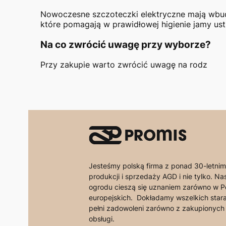
Nowoczesne szczoteczki elektryczne mają wbudo
które pomagają w prawidłowej higienie jamy ust
Na co zwrócić uwagę przy wyborze?
Przy zakupie warto zwrócić uwagę na rodz
Jesteśmy polską firma z ponad 30-letn
produkcji i sprzedaży AGD i nie tylko. N
ogrodu cieszą się uznaniem zarówno w Po
europejskich. Dokładamy wszelkich starań
pełni zadowoleni zarówno z zakupionych 
obsługi.