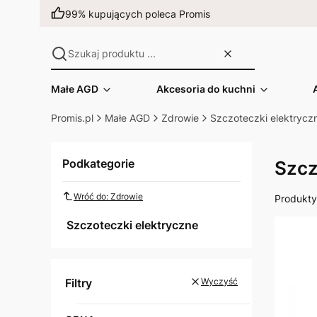
99% kupujących poleca Promis
Małe AGD
Akcesoria do kuchni
Promis.pl
Małe AGD
Zdrowie
Szczoteczki elektrycz
Podkategorie
Szcz
Wróć do: Zdrowie
Produkt
List
Szczoteczki elektryczne
Filtry
Wyczyść