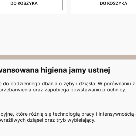
DO KOSZYKA
DO KOSZYKA
wansowana higiena jamy ustnej
e do codziennego dbania o zęby i dziąsła. W porównaniu 
 przebarwienia oraz zapobiega powstawaniu próchnicy.
cyjne, które różnią się technologią pracy i intensywnością
wrażliwych dziąseł oraz tryb wybielający.