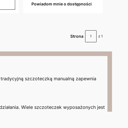
Powiadom mnie o dostępności
Strona
z 1
z tradycyjną szczoteczką manualną zapewnia
 działania. Wiele szczoteczek wyposażonych jest