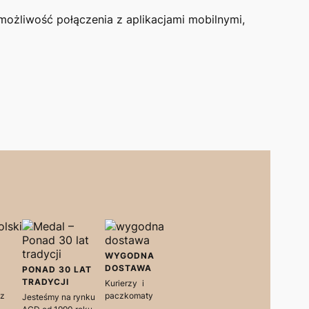
ożliwość połączenia z aplikacjami mobilnymi,
WYGODNA
DOSTAWA
PONAD 30 LAT
TRADYCJI
Kurierzy i
ez
paczkomaty
Jesteśmy na rynku