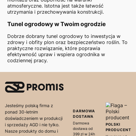
atmosferyczne. Istotna jest także łatwość
utrzymania i przechowywania konstrukcji.
Tunel ogrodowy w Twoim ogrodzie
Dobrze dobrany tunel ogrodowy to inwestycja w
zdrowy i obfity plon oraz bezpieczeństwo roślin. To
praktyczne rozwiązanie, które poprawia
efektywność upraw i wspiera ogrodnika w
codziennej pracy.
Jesteśmy polską firma z
DARMOWA
ponad 30-letnim
DOSTAWA
doświadczeniem w produkcji
Darmowa
i sprzedaży AGD i nie tylko.
POLSKI
dostawa od
PRODUCENT
Nasze produkty do domu i
399 zł w 24h