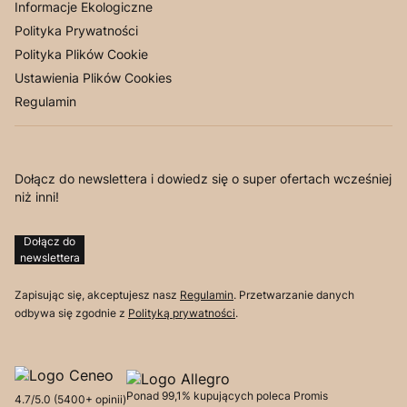
Informacje Ekologiczne
Polityka Prywatności
Polityka Plików Cookie
Ustawienia Plików Cookies
Regulamin
Dołącz do newslettera i dowiedz się o super ofertach wcześniej
niż inni!
Dołącz do
newslettera
Zapisując się, akceptujesz nasz
Regulamin
. Przetwarzanie danych
odbywa się zgodnie z
Polityką prywatności
.
Ponad 99,1% kupujących poleca Promis
4.7/5.0
(5400+ opinii)