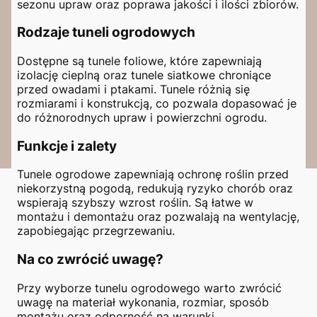
sezonu upraw oraz poprawa jakości i ilości zbiorów.
Rodzaje tuneli ogrodowych
Dostępne są tunele foliowe, które zapewniają
izolację cieplną oraz tunele siatkowe chroniące
przed owadami i ptakami. Tunele różnią się
rozmiarami i konstrukcją, co pozwala dopasować je
do różnorodnych upraw i powierzchni ogrodu.
Funkcje i zalety
Tunele ogrodowe zapewniają ochronę roślin przed
niekorzystną pogodą, redukują ryzyko chorób oraz
wspierają szybszy wzrost roślin. Są łatwe w
montażu i demontażu oraz pozwalają na wentylację,
zapobiegając przegrzewaniu.
Na co zwrócić uwagę?
Przy wyborze tunelu ogrodowego warto zwrócić
uwagę na materiał wykonania, rozmiar, sposób
montażu oraz odporność na warunki