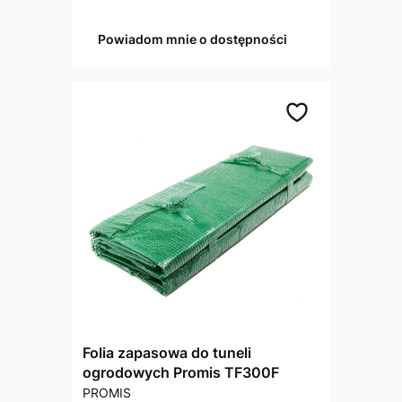
Powiadom mnie o dostępności
Folia zapasowa do tuneli
ogrodowych Promis TF300F
PRODUCENT
PROMIS