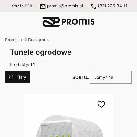
promis@promis.pl
(32) 206 84 11
Strefa B2B
Promis.pl
Do ogrodu
Tunele ogrodowe
Produkty:
11
Filtry
Domyślne
Lista produktów