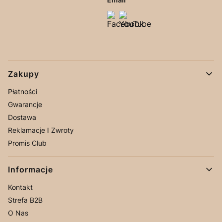
Linki w stopce
Zakupy
Płatności
Gwarancje
Dostawa
Reklamacje I Zwroty
Promis Club
Informacje
Kontakt
Strefa B2B
O Nas