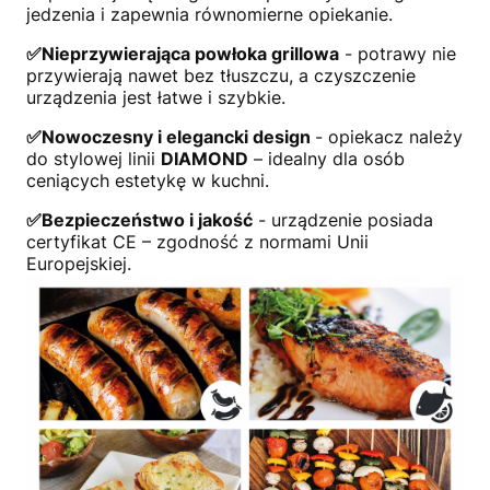
jedzenia i zapewnia równomierne opiekanie.
✅Nieprzywierająca powłoka grillowa
- potrawy nie
przywierają nawet bez tłuszczu, a czyszczenie
urządzenia jest łatwe i szybkie.
✅Nowoczesny i elegancki design
- opiekacz należy
do stylowej linii
DIAMOND
– idealny dla osób
ceniących estetykę w kuchni.
✅Bezpieczeństwo i jakość
- urządzenie posiada
certyfikat CE – zgodność z normami Unii
Europejskiej.