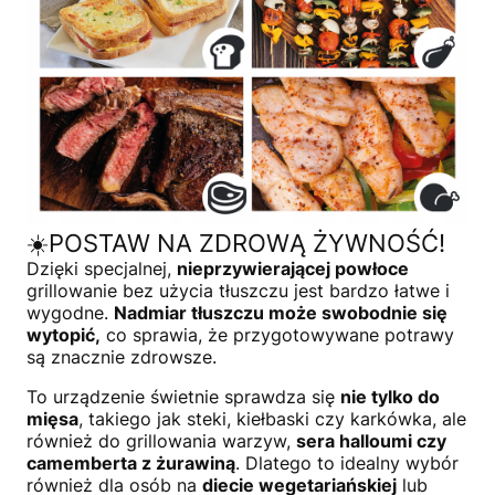
☀️POSTAW NA ZDROWĄ ŻYWNOŚĆ!
Dzięki specjalnej,
nieprzywierającej powłoce
grillowanie bez użycia tłuszczu jest bardzo łatwe i
wygodne.
Nadmiar tłuszczu może swobodnie się
wytopić,
co sprawia, że przygotowywane potrawy
są znacznie zdrowsze.
To urządzenie świetnie sprawdza się
nie tylko do
mięsa
, takiego jak steki, kiełbaski czy karkówka, ale
również do grillowania warzyw,
sera halloumi czy
camemberta z żurawiną
. Dlatego to idealny wybór
również dla osób na
diecie wegetariańskiej
lub