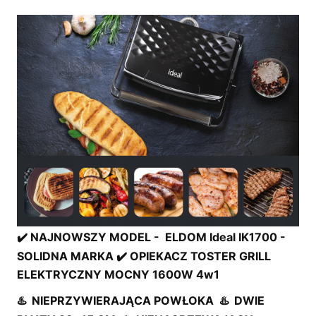
✔️
NAJNOWSZY MODEL - ELDOM Ideal IK1700 -
SOLIDNA MARKA ✔️ OPIEKACZ TOSTER GRILL
ELEKTRYCZNY MOCNY 1600W 4w1
♨️
NIEPRZYWIERAJĄCA POWŁOKA
♨️
DWIE