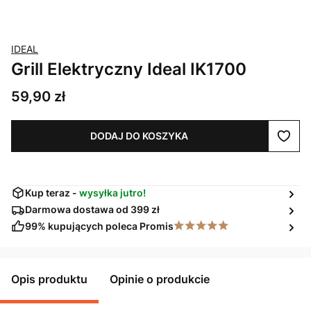
IDEAL
Grill Elektryczny Ideal IK1700
Cena
59,90 zł
DODAJ DO KOSZYKA
Kup teraz -
wysyłka jutro!
Darmowa dostawa od 399 zł
99% kupujących poleca Promis
Opis produktu
Opinie o produkcie