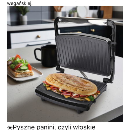
wegańskiej.
☀️Pyszne panini, czyli włoskie