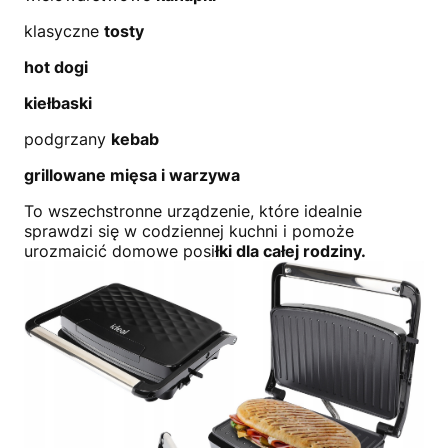
klasyczne
tosty
hot dogi
kiełbaski
podgrzany
kebab
grillowane mięsa i warzywa
To wszechstronne urządzenie, które idealnie
sprawdzi się w codziennej kuchni i pomoże
urozmaicić domowe posi
łki dla całej rodziny.