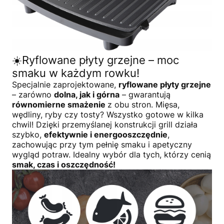
☀️Ryflowane płyty grzejne – moc
smaku w każdym rowku!
Specjalnie zaprojektowane,
ryflowane płyty grzejne
– zarówno
dolna, jak i górna
– gwarantują
równomierne smażenie
z obu stron. Mięsa,
wędliny, ryby czy tosty? Wszystko gotowe w kilka
chwil! Dzięki przemyślanej konstrukcji grill działa
szybko,
efektywnie i energooszczędnie
,
zachowując przy tym pełnię smaku i apetyczny
wygląd potraw. Idealny wybór dla tych, którzy cenią
smak, czas i oszczędność!