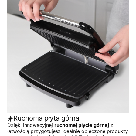
☀️Ruchoma płyta górna
Dzięki innowacyjnej
ruchomej płycie górnej
z
łatwością przygotujesz idealnie opieczone produkty