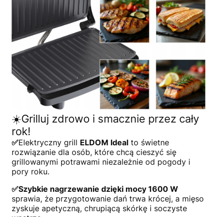
☀️Grilluj zdrowo i smacznie przez cały
rok!
✅
Elektryczny grill
ELDOM Ideal
to świetne
rozwiązanie dla osób, które chcą cieszyć się
grillowanymi potrawami niezależnie od pogody i
pory roku.
✅Szybkie nagrzewanie dzięki mocy 1600 W
sprawia, że przygotowanie dań trwa krócej, a mięso
zyskuje apetyczną, chrupiącą skórkę i soczyste