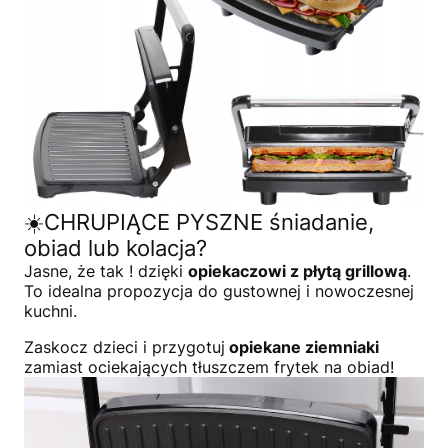
☀️CHRUPIĄCE PYSZNE śniadanie,
obiad lub kolacja?
Jasne, że tak ! dzięki
opiekaczowi z płytą grillową
.
To idealna propozycja do gustownej i nowoczesnej
kuchni.
Zaskocz dzieci i przygotuj
opiekane ziemniaki
zamiast ociekających tłuszczem frytek na obiad!