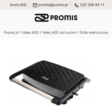
promis@promis.pl
(32) 206 84 11
Strefa B2B
Promis.pl
Małe AGD
Małe AGD do kuchni
Grille elektryczne