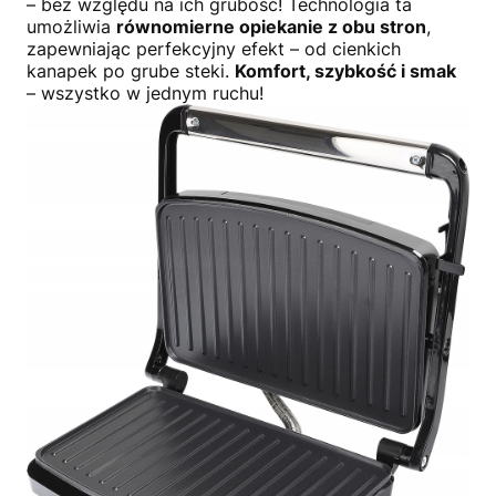
– bez względu na ich grubość! Technologia ta
umożliwia
równomierne opiekanie z obu stron
,
zapewniając perfekcyjny efekt – od cienkich
kanapek po grube steki.
Komfort, szybkość i smak
– wszystko w jednym ruchu!