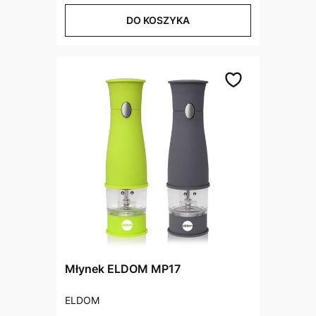
DO KOSZYKA
Młynek ELDOM MP17
PRODUCENT
ELDOM