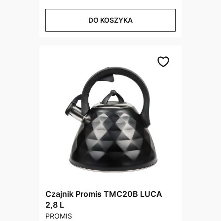
DO KOSZYKA
Czajnik Promis TMC20B LUCA
2,8 L
PRODUCENT
PROMIS