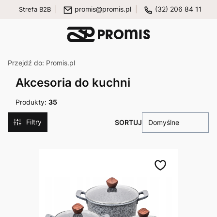
promis@promis.pl
(32) 206 84 11
Strefa B2B
Przejdź do:
Promis.pl
Akcesoria do kuchni
Produkty:
35
Filtry
Domyślne
Lista produktów