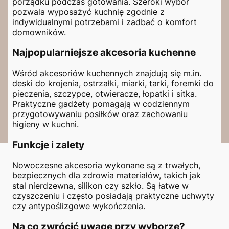
porządku podczas gotowania. Szeroki wybór
pozwala wyposażyć kuchnię zgodnie z
indywidualnymi potrzebami i zadbać o komfort
domowników.
Najpopularniejsze akcesoria kuchenne
Wśród akcesoriów kuchennych znajdują się m.in.
deski do krojenia, ostrzałki, miarki, tarki, foremki do
pieczenia, szczypce, otwieracze, łopatki i sitka.
Praktyczne gadżety pomagają w codziennym
przygotowywaniu posiłków oraz zachowaniu
higieny w kuchni.
Funkcje i zalety
Nowoczesne akcesoria wykonane są z trwałych,
bezpiecznych dla zdrowia materiałów, takich jak
stal nierdzewna, silikon czy szkło. Są łatwe w
czyszczeniu i często posiadają praktyczne uchwyty
czy antypoślizgowe wykończenia.
Na co zwrócić uwagę przy wyborze?